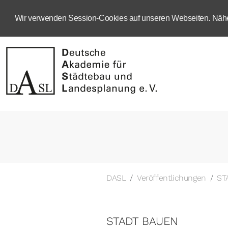
Wir verwenden Session-Cookies auf unseren Webseiten. Näher
DASL
Veröffentlichungen
ST
STADT BAUEN