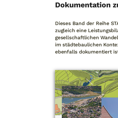
Dokumentation z
Dieses Band der Reihe S
zugleich eine Leistungsbi
gesellschaftlichen Wandel
im städtebaulichen Kont
ebenfalls dokumentiert is