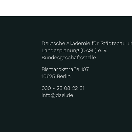
Deutsche Akademie für Städtebau u
Landesplanung (DASL) e. V.
Bundesgeschäftsstelle
Bismarckstraße 107
10625 Berlin
030 - 23 08 22 31
info@dasl.de