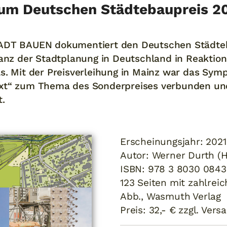
um Deutschen Städtebaupreis 2
TADT BAUEN dokumentiert den Deutschen Städteb
lanz der Stadtplanung in Deutschland in Reaktio
s. Mit der Preisverleihung in Mainz war das Sym
ext“ zum Thema des Sonderpreises verbunden un
t.
Erscheinungsjahr: 202
Autor: Werner Durth (H
ISBN: 978 3 8030 0843
123 Seiten mit zahlreic
Abb., Wasmuth Verlag
Preis: 32,- € zzgl. Vers