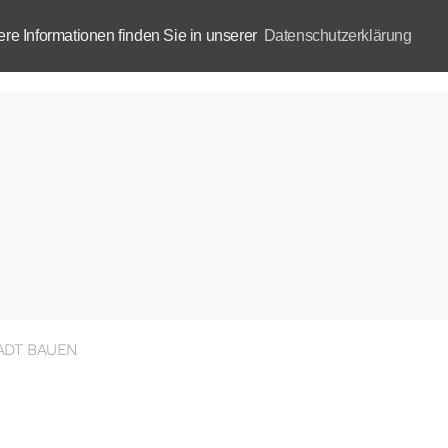
e Informationen finden Sie in unserer
Datenschutzerklärung
Aktuelles
Akademie
B
ADT BAUEN