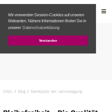
Wir verwenden Session-Cookies auf unseren
Webseiten. Nähere Informationen finden Sie in
unserer
Datenschutzerklärung
Verstanden
DASL
Blog
Marktplatz der Jahrestagung