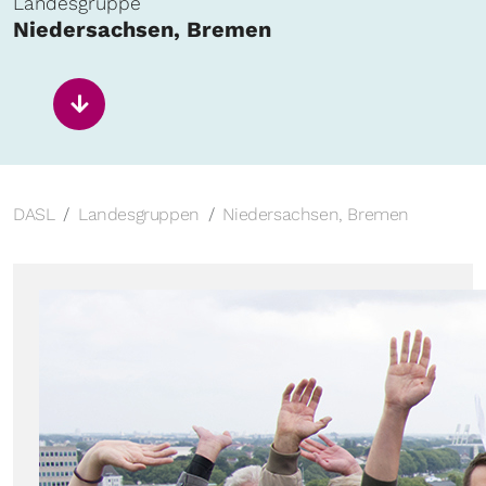
Landesgruppe
Niedersachsen, Bremen
DASL
Landesgruppen
Niedersachsen, Bremen