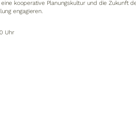
ür eine kooperative Planungskultur und die Zukunft d
lung engagieren.
:00 Uhr