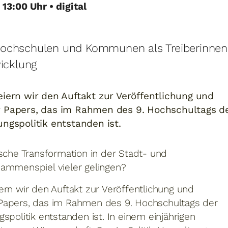
 13:00 Uhr • digital
chschulen und Kommunen als Treiberinnen
icklung
iern wir den Auftakt zur Veröffentlichung und
 Papers, das im Rahmen des 9. Hochschultags d
ngspolitik entstanden ist.
ische Transformation in der Stadt- und
sammenspiel vieler gelingen?
ern wir den Auftakt zur Veröffentlichung und
Papers, das im Rahmen des 9. Hochschultags der
spolitik entstanden ist. In einem einjährigen