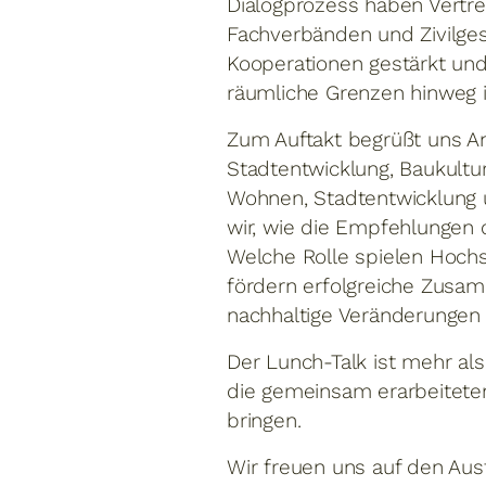
Dialogprozess haben Vertret
Fachverbänden und Zivilge
Kooperationen gestärkt und 
räumliche Grenzen hinweg 
Zum Auftakt begrüßt uns An
Stadtentwicklung, Baukultu
Wohnen, Stadtentwicklung 
wir, wie die Empfehlungen 
Welche Rolle spielen Ho
fördern erfolgreiche Zus
nachhaltige Veränderungen
Der Lunch-Talk ist mehr als
die gemeinsam erarbeitete
bringen.
Wir freuen uns auf den Au