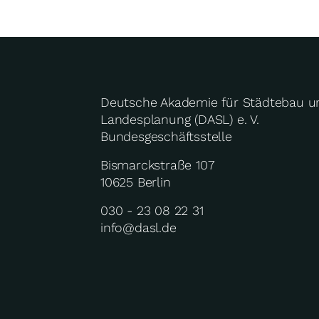
Deutsche Akademie für Städtebau u
Landesplanung (DASL) e. V.
Bundesgeschäftsstelle
Bismarckstraße 107
10625 Berlin
030 - 23 08 22 31
info@dasl.de