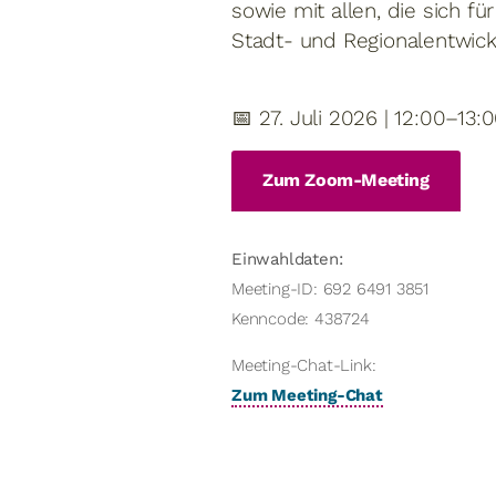
sowie mit allen, die sich f
Stadt- und Regionalentwick
📅 27. Juli 2026 | 12:00–13
Zum Zoom-Meeting
Einwahldaten:
Meeting-ID: 692 6491 3851
Kenncode: 438724
Meeting-Chat-Link:
Zum Meeting-Chat