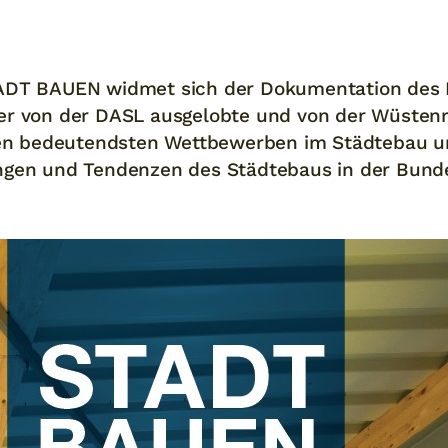
TADT BAUEN widmet sich der Dokumentation des
er von der DASL ausgelobte und von der Wüstenro
den bedeutendsten Wettbewerben im Städtebau und
ngen und Tendenzen des Städtebaus in der Bund