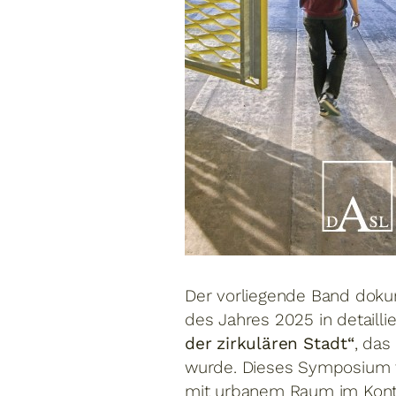
Der vorliegende Band doku
des Jahres 2025 in detail
der zirkulären Stadt“
, das
wurde. Dieses Symposium t
mit urbanem Raum im Kontex