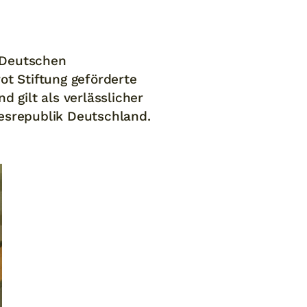
 Deutschen
t Stiftung geförderte
 gilt als verlässlicher
esrepublik Deutschland.