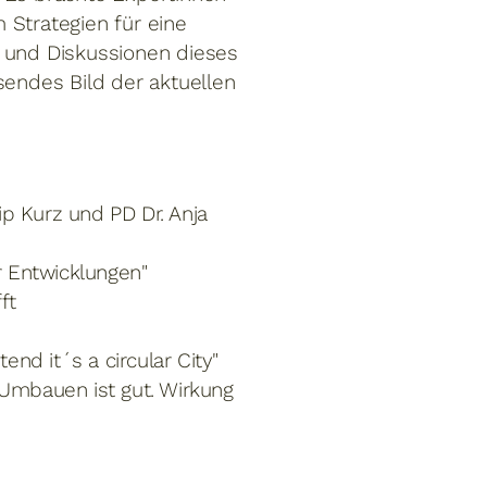
 Strategien für eine
e und Diskussionen dieses
endes Bild der aktuellen
ip Kurz und PD Dr. Anja
er Entwicklungen"
ft
nd it´s a circular City"
"Umbauen ist gut. Wirkung