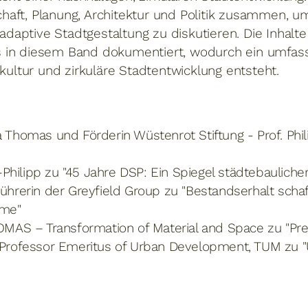
aft, Planung, Architektur und Politik zusammen, um
aptive Stadtgestaltung zu diskutieren. Die Inhalt
 in diesem Band dokumentiert, wodurch ein umfass
ltur und zirkuläre Stadtentwicklung entsteht.
 Thomas und Förderin Wüstenrot Stiftung - Prof. Phil
n-Philipp zu "45 Jahre DSP: Ein Spiegel städtebaulich
ührerin der Greyfield Group zu "Bestandserhalt schaf
hme"
MAS – Transformation of Material and Space zu "Prete
in, Professor Emeritus of Urban Development, TUM zu 