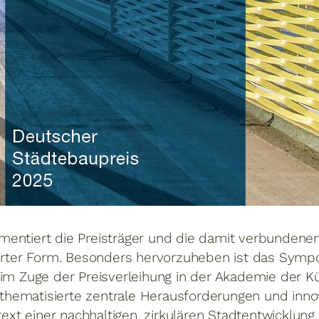
mentiert die Preisträger und die damit verbundene
lierter Form. Besonders hervorzuheben ist das Sym
 im Zuge der Preisverleihung in der Akademie der Kü
hematisierte zentrale Herausforderungen und inn
t einer nachhaltigen, zirkulären Stadtentwicklung