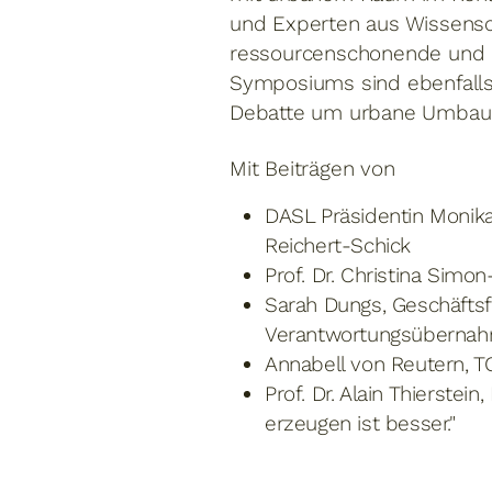
und Experten aus Wissensch
ressourcenschonende und ad
Symposiums sind ebenfalls
Debatte um urbane Umbauku
Mit Beiträgen von
DASL Präsidentin Monika
Reichert-Schick
Prof. Dr. Christina Simo
Sarah Dungs, Geschäftsf
Verantwortungsüberna
Annabell von Reutern, TO
Prof. Dr. Alain Thierste
erzeugen ist besser."