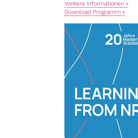
Weitere Informationen »
Download Programm »