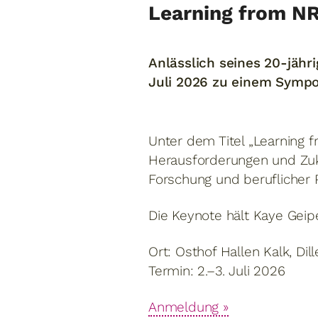
Learning from N
Anlässlich seines 20-jäh
Juli 2026 zu einem Sympos
Unter dem Titel „Learning 
Herausforderungen und Zuku
Forschung und beruflicher P
Die Keynote hält Kaye Geip
Ort: Osthof Hallen Kalk, Di
Termin: 2.–3. Juli 2026
Anmeldung »