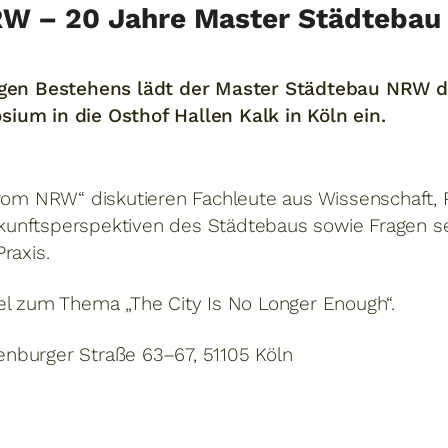
RW – 20 Jahre Master Städteba
rigen Bestehens lädt der Master Städtebau NRW d
ium in die Osthof Hallen Kalk in Köln ein.
from NRW“ diskutieren Fachleute aus Wissenschaft, 
nftsperspektiven des Städtebaus sowie Fragen sei
raxis.
el zum Thema „The City Is No Longer Enough“.
llenburger Straße 63–67, 51105 Köln