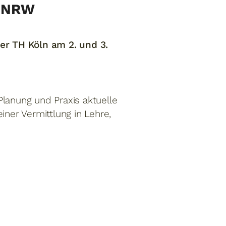
u NRW
er TH Köln am 2. und 3.
Planung und Praxis aktuelle
ner Vermittlung in Lehre,