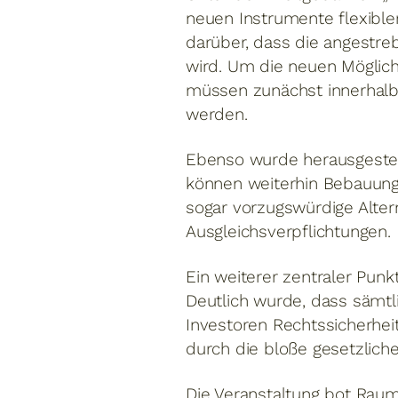
neuen Instrumente flexible
darüber, dass die angestre
wird. Um die neuen Möglic
müssen zunächst innerhalb
werden.
Ebenso wurde herausgestellt
können weiterhin Bebauungs
sogar vorzugswürdige Alter
Ausgleichsverpflichtungen.
Ein weiterer zentraler Punk
Deutlich wurde, dass sämtl
Investoren Rechtssicherheit
durch die bloße gesetzliche
Die Veranstaltung bot Raum