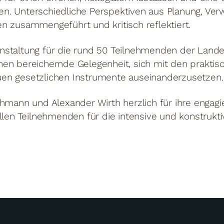
. Unterschiedliche Perspektiven aus Planung, Ver
n zusammengeführt und kritisch reflektiert.
nstaltung für die rund 50 Teilnehmenden der Land
hen bereichernde Gelegenheit, sich mit den prakti
en gesetzlichen Instrumente auseinanderzusetzen.
hmann und Alexander Wirth herzlich für ihre engagi
allen Teilnehmenden für die intensive und konstrukt