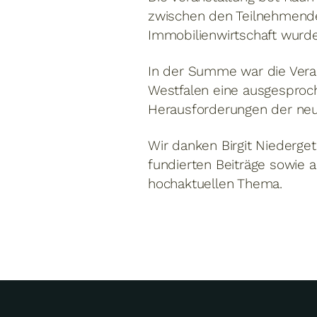
zwischen den Teilnehmenden
Immobilienwirtschaft wurde
In der Summe war die Vera
Westfalen eine ausgesproc
Herausforderungen der neu
Wir danken Birgit Niederget
fundierten Beiträge sowie 
hochaktuellen Thema.