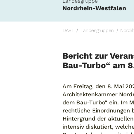
Landesgruppe
Nordrhein-Westfalen
DASL
Landesgruppen
Nordr
Bericht zur Vera
Bau-Turbo“ am 8
Am Freitag, den 8. Mai 20
Architektenkammer Nordrh
dem Bau-Turbo“ ein. Im M
rechtliche Einordnungen 
Hintergrund der aktuelle
intensiv diskutiert, wel