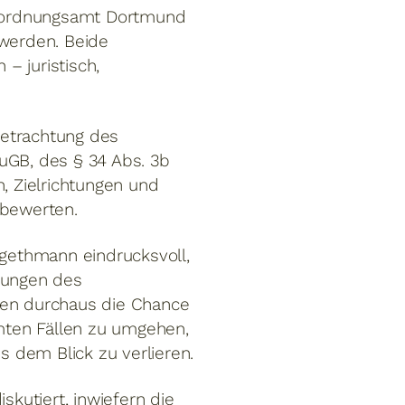
auordnungsamt Dortmund
werden. Beide
– juristisch,
 Betrachtung des
uGB, des § 34 Abs. 3b
 Zielrichtungen und
bewerten.
rgethmann eindrucksvoll,
lungen des
ten durchaus die Chance
mten Fällen zu umgehen,
s dem Blick zu verlieren.
kutiert, inwiefern die