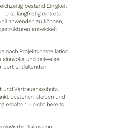
ichzeitig bestand Einigkeit
erst langfristig eintreten
voll anwenden zu können,
sstrukturen entwickelt
Je nach Projektkonstellation
sinnvolle und teilweise
 dort entfallenden
it und Vertrauensschutz.
ränkt bestehen bleiben und
g erhalten – nicht bereits
engagierte Diskussion