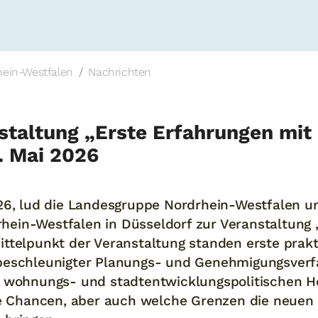
hein-Westfalen
Nachrichten
nstaltung „Erste Erfahrungen mi
. Mai 2026
26, lud die Landesgruppe Nordrhein-Westfalen um
ein-Westfalen in Düsseldorf zur Veranstaltung 
ittelpunkt der Veranstaltung standen erste prak
beschleunigter Planungs- und Genehmigungsverf
n wohnungs- und stadtentwicklungspolitischen 
che Chancen, aber auch welche Grenzen die neuen