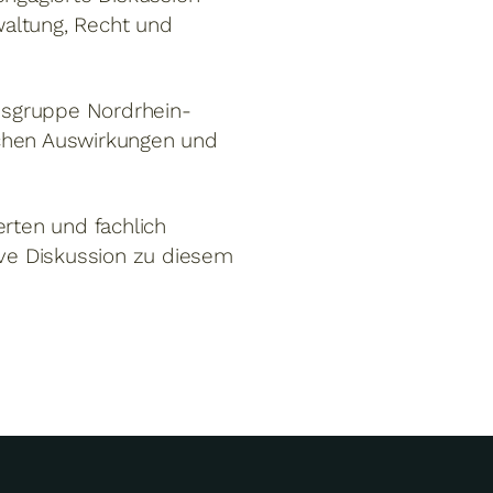
waltung, Recht und
esgruppe Nordrhein-
schen Auswirkungen und
erten und fachlich
ive Diskussion zu diesem