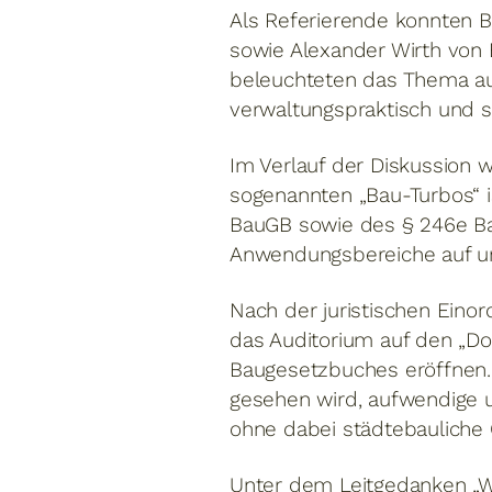
Als Referierende konnten
sowie Alexander Wirth von
beleuchteten das Thema aus
verwaltungspraktisch und s
Im Verlauf der Diskussion w
sogenannten „Bau-Turbos“ i
BauGB sowie des § 246e Ba
Anwendungsbereiche auf un
Nach der juristischen Eino
das Auditorium auf den „
Baugesetzbuches eröffnen. 
gesehen wird, aufwendige 
ohne dabei städtebauliche Q
Unter dem Leitgedanken „Wa