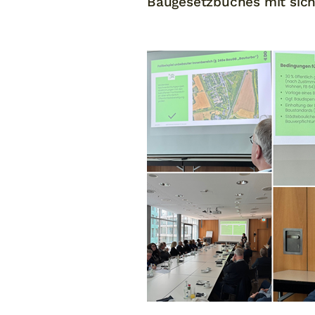
Baugesetzbuches mit si