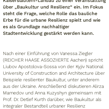
Kaiserslautern-Landau zu einer Veranstaltung
über „Baukultur und Resilienz“ ein. Im Fokus
steht die Frage, welche Rolle das bauliche
Erbe für die urbane Resilienz spielt und wie
es als Grundlage nachhaltiger
Stadtentwicklung gestärkt werden kann.
Nach einer Einführung von Vanessa Ziegler
(REICHER HAASE ASSOZIIERTE Aachen) spricht
Liubov Apostolova-Sossa von der Kyjiv National
University of Construction and Architecture über
Beispiele resilienter Baukultur, unter anderem
aus der Ukraine. Anschließend diskutieren Alirza
Mamedov und Anna Kuzyshyn gemeinsam mit
Prof. Dr. Detlef Kurth darüber, wie Baukultur als
integraler Bestandteil urbaner Resilienz