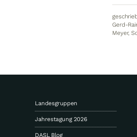
geschrie
Gerd-Rain
Meyer, S
Landesgruppen
Jahrestagung 2026
DASL Blog