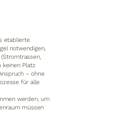
 etablierte
gel notwendigen,
 (Stromtrassen,
 keinen Platz
Anspruch – ohne
zesse für alle
nommen werden, um
ußenraum müssen