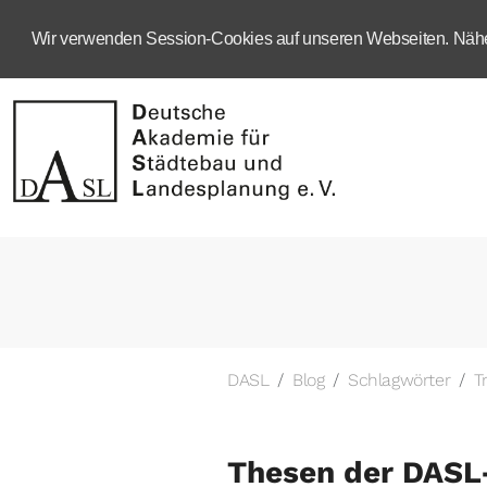
Wir verwenden Session-Cookies auf unseren Webseiten. Näher
DASL
Blog
Schlagwörter
T
Thesen der DASL