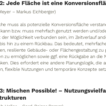
2: Jede Fläche ist eine Konversionsfl
Meyer – Markus Eichberger)
che muss als potenzielle Konversionsfläche versta
ie kann bzw. muss mehrfach genutzt werden und/ode
 der Möglichkeit verbunden sein, im Zeitverlauf an
 bis hin zu einem Rückbau. Das bedeutet, mehrfac
en, resiliente Gebäude- oder Flächengestaltung zu
n zu ermöglichen sowie ggf. eine Rückgabe an die 
en. Dies erfordert eine andere Planungslogik, die au
en, flexible Nutzungen und temporäre Konzepte setz
3: Mischen Possible! – Nutzungsvielfal
trukturen