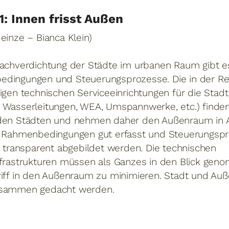
1: Innen frisst Außen
einze – Bianca Klein)
Nachverdichtung der Städte im urbanen Raum gibt es
dingungen und Steuerungsprozesse. Die in der Re
igen technischen Serviceeinrichtungen für die Stadt
 Wasserleitungen, WEA, Umspannwerke, etc.) finden
den Städten und nehmen daher den Außenraum in 
e Rahmenbedingungen gut erfasst und Steuerungspro
e transparent abgebildet werden. Die technischen
nfrastrukturen müssen als Ganzes in den Blick ge
riff in den Außenraum zu minimieren. Stadt und A
usammen gedacht werden.