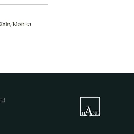
lein, Monika
nd