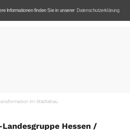
e Informationen finden Sie in unserer
Datenschutzerklärung
Aktuelles
Akademie
B
ransformation im Städtebau
-Landesgruppe Hessen /