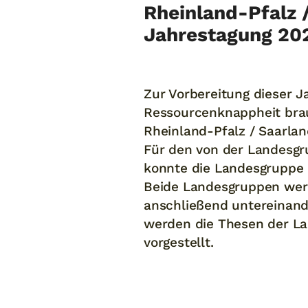
Rheinland-Pfalz 
Jahrestagung 202
Zur Vorbereitung dieser 
Ressourcenknappheit brau
Rheinland-Pfalz / Saarlan
Für den von der Landesgr
konnte die Landesgruppe
Beide Landesgruppen werd
anschließend untereinand
werden die Thesen der La
vorgestellt.