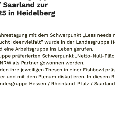
/ Saarland zur
5 in Heidelberg
Jahrestagung mit dem Schwerpunkt „Less needs 
cht Ideenvielfalt” wurde in der Landesgruppe H
d eine Arbeitsgruppe ins Leben gerufen.
uppe präferierten Schwerpunkt „Netto-Null-Flä
 NRW als Partner gewonnen werden.
en ihre jeweiligen Thesen in einer Fishbowl prä
er und mit dem Plenum diskutieren. In diesem B
ndesgruppe Hessen / Rheinland-Pfalz / Saarland