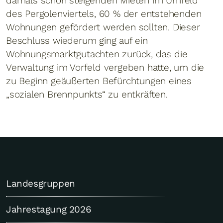
damals schon steigenden Mieten im Umfeld
des Pergolenviertels, 60 % der entstehenden
Wohnungen gefördert werden sollten. Dieser
Beschluss wiederum ging auf ein
Wohnungsmarktgutachten zurück, das die
Verwaltung im Vorfeld vergeben hatte, um die
zu Beginn geäußerten Befürchtungen eines
„sozialen Brennpunkts“ zu entkräften.
Landesgruppen
Jahrestagung 2026