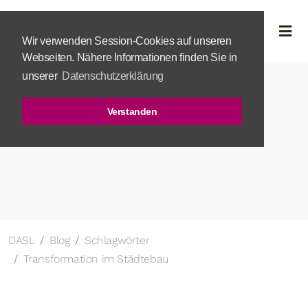
Wir verwenden Session-Cookies auf unseren
Webseiten. Nähere Informationen finden Sie in
unserer
Datenschutzerklärung
Verstanden
DASL
Blog
Schlagwörter
Transformation im Städtebau